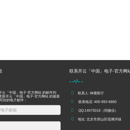
阅
联系开云「中国」电子-官方网
开云「中国」电子-官方网站 的邮件列
联系人: 神鹿医疗
更新开云「中国」电子-官方网站 的最新
填写你的电子邮件：
联系电话: 400-993-6860
QQ:14675016（同微信）
地址: 北京市房山区琉璃河镇