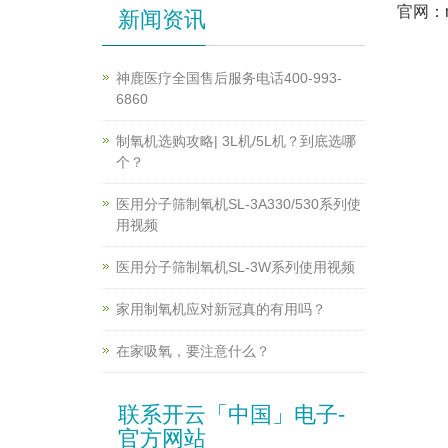
官网：me
新闻资讯
神鹿医疗全国售后服务电话400-993-
6860
制氧机选购攻略| 3L机/5L机？到底选哪
个？
医用分子筛制氧机SL-3A330/530系列使
用视频
医用分子筛制氧机SL-3W系列使用视频
家用制氧机应对新冠真的有用吗？
在家吸氧，要注意什么？
联系开云「中国」电子-
官方网站