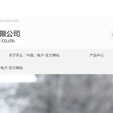
993-6860
关于开云「中国」电子-官方网站
产品中心
电子-官方网站