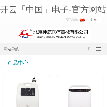
开云「中国」电子-官方网站
语言选择:
网站导航
Toggl
navig
产品中心