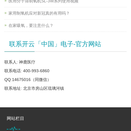
医用分子筛制氧机SL-3W系列使用视频
家用制氧机应对新冠真的有用吗？
在家吸氧，要注意什么？
联系开云「中国」电子-官方网站
联系人: 神鹿医疗
联系电话: 400-993-6860
QQ:14675016（同微信）
联系地址: 北京市房山区琉璃河镇
网站栏目