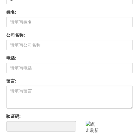
姓名:
公司名称:
电话:
留言:
验证码: