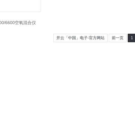
300/6600空氧混合仪
开云「中国」电子-官方网站
前一页
1