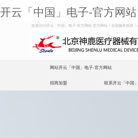
开云「中国」电子-官方网站
欢迎访问开云「中国」电子-官方网站 官方网站！全国服务热线：400-
网站开云「中国」电子-官方网站
招商加盟
联系开云「中国」