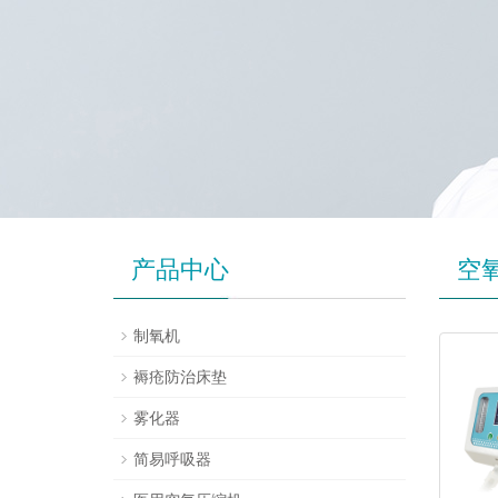
产品中心
空
制氧机
褥疮防治床垫
雾化器
简易呼吸器