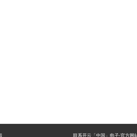
阅
联系开云「中国」电子-官方网