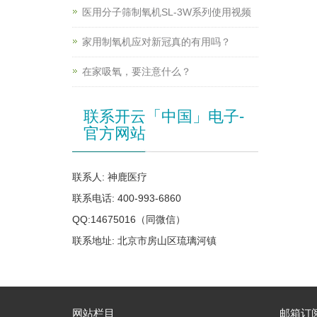
医用分子筛制氧机SL-3W系列使用视频
家用制氧机应对新冠真的有用吗？
在家吸氧，要注意什么？
联系开云「中国」电子-
官方网站
联系人: 神鹿医疗
联系电话: 400-993-6860
QQ:14675016（同微信）
联系地址: 北京市房山区琉璃河镇
网站栏目
邮箱订