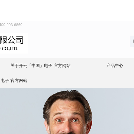
993-6860
关于开云「中国」电子-官方网站
产品中心
电子-官方网站