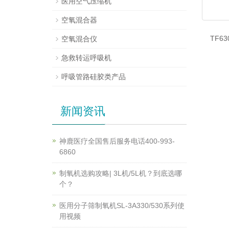
医用空气压缩机
空氧混合器
TF6
空氧混合仪
急救转运呼吸机
呼吸管路硅胶类产品
新闻资讯
神鹿医疗全国售后服务电话400-993-
6860
制氧机选购攻略| 3L机/5L机？到底选哪
个？
医用分子筛制氧机SL-3A330/530系列使
用视频